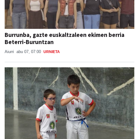
Burrunba, gazte euskaltzaleen ekimen berria
Beterri-Buruntzan
Aiurri
abu 07, 07:00
URNIETA