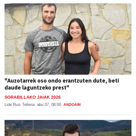
"Auzotarrek oso ondo erantzuten dute, beti
daude laguntzeko prest"
SORABILLAKO JAIAK 2026
Lide Ruiz Telleria
abu 07, 08:00
ANDOAIN