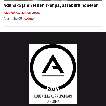
Adunako jaien lehen txanpa, asteburu honetan
ADUNAKO JAIAK 2026
Aiurri
abu 05
ADUNA