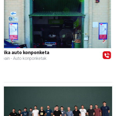
Previous
Next
Eizmendi ile-apaindegia
Amasa-Villabona
- Ile-apaindegiak