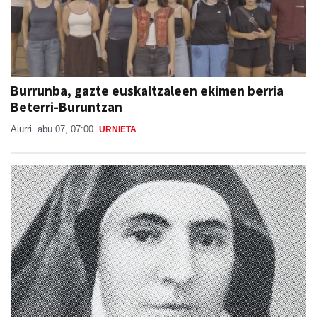
Burrunba, gazte euskaltzaleen ekimen berria
Beterri-Buruntzan
Aiurri
abu 07, 07:00
URNIETA