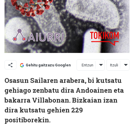
Entzun
Itzuli
Gehitu gaitzazu Googlen
Osasun Sailaren arabera, bi kutsatu
gehiago zenbatu dira Andoainen eta
bakarra Villabonan. Bizkaian izan
dira kutsatu gehien 229
positiborekin.