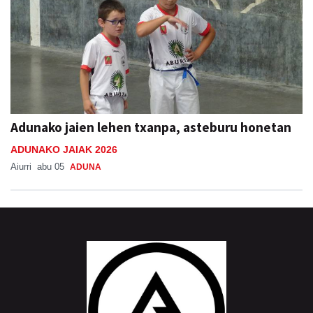
Adunako jaien lehen txanpa, asteburu honetan
ADUNAKO JAIAK 2026
Aiurri
abu 05
ADUNA