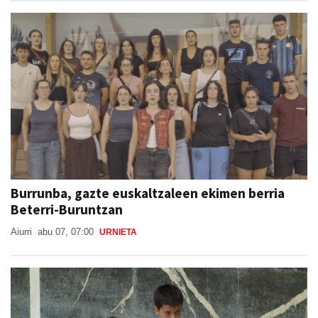
Burrunba, gazte euskaltzaleen ekimen berria
Beterri-Buruntzan
Aiurri
abu 07, 07:00
URNIETA