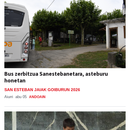
Bus zerbitzua Sanestebanetara, asteburu
honetan
SAN ESTEBAN JAIAK GOIBURUN 2026
Aiurri
abu 05
ANDOAIN