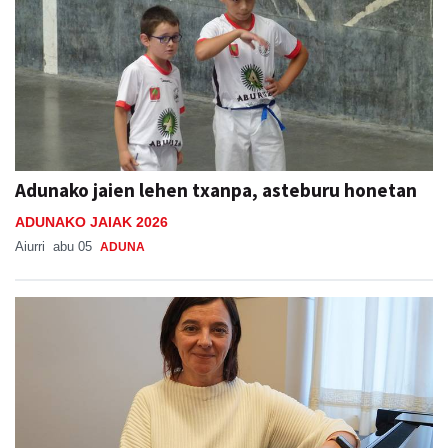
Adunako jaien lehen txanpa, asteburu honetan
ADUNAKO JAIAK 2026
Aiurri
abu 05
ADUNA