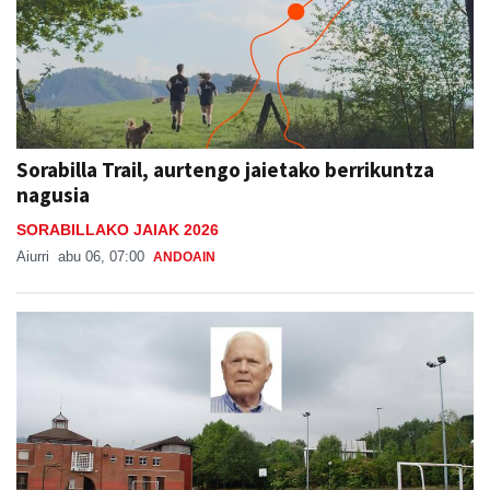
Sorabilla Trail, aurtengo jaietako berrikuntza
nagusia
SORABILLAKO JAIAK 2026
Aiurri
abu 06, 07:00
ANDOAIN