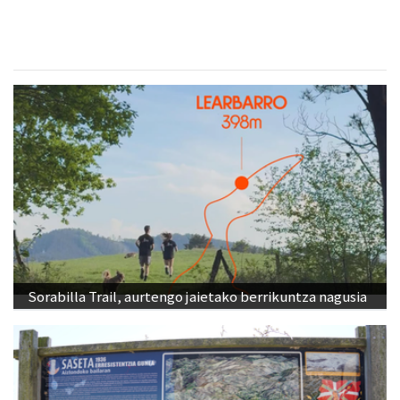
Sorabilla Trail, aurtengo jaietako berrikuntza nagusia