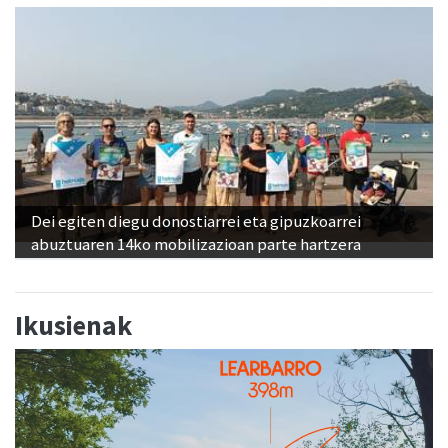
Dei egiten diegu donostiarrei eta gipuzkoarrei
abuztuaren 14ko mobilizazioan parte hartzera
Ikusienak