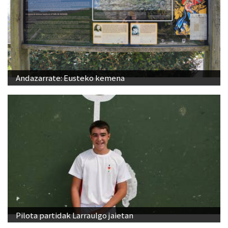
Andazarrate: Eusteko kemena
Pilota partidak Larraulgo jaietan