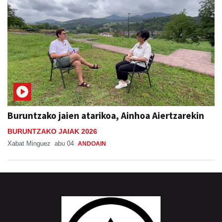
Buruntzako jaien atarikoa, Ainhoa Aiertzarekin
BURUNTZAKO JAIAK 2026
Xabat Minguez
abu 04
ANDOAIN