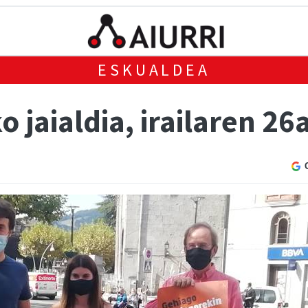
ESKUALDEA
 jaialdia, irailaren 26