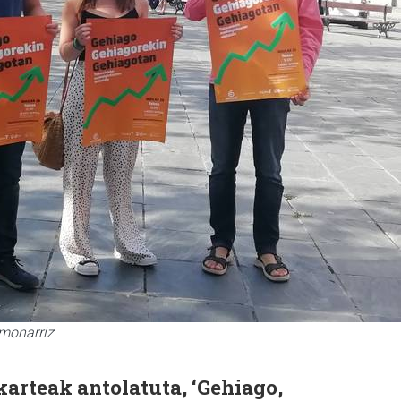
Amonarriz
arteak antolatuta, ‘Gehiago,