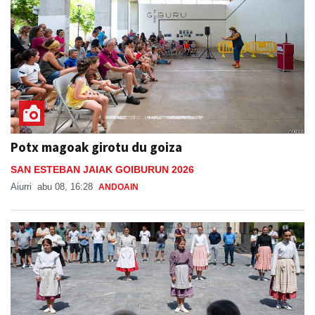
Potx magoak girotu du goiza
SAN ESTEBAN JAIAK GOIBURUN 2026
Aiurri
abu 08, 16:28
ANDOAIN