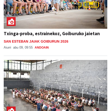
Txinga-proba, estrainekoz, Goiburuko jaietan
SAN ESTEBAN JAIAK GOIBURUN 2026
Aiurri
abu 09, 09:55
ANDOAIN