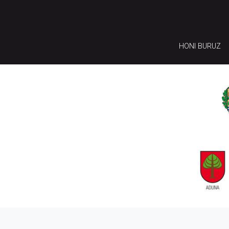
HONI BURUZ