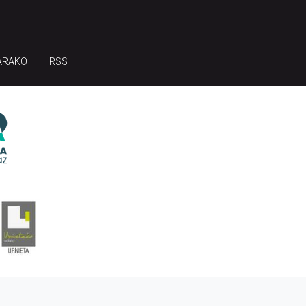
ARAKO
RSS