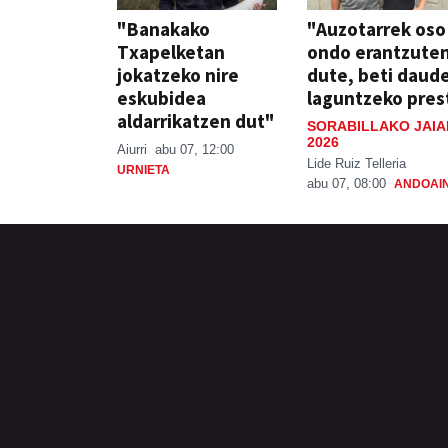
"Banakako
"Auzotarrek oso
Txapelketan
ondo erantzute
jokatzeko nire
dute, beti daud
eskubidea
laguntzeko pres
aldarrikatzen dut"
SORABILLAKO JAIA
2026
Aiurri
abu 07, 12:00
Lide Ruiz Telleria
URNIETA
abu 07, 08:00
ANDOAI