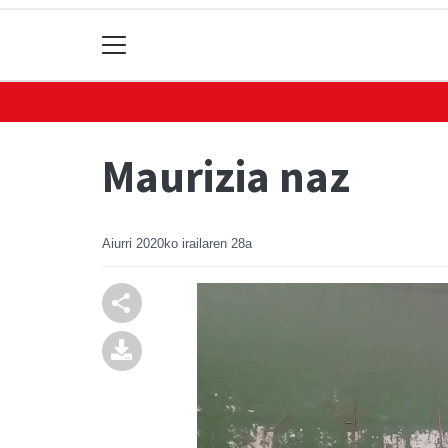
Maurizia naz
Aiurri
2020ko irailaren 28a