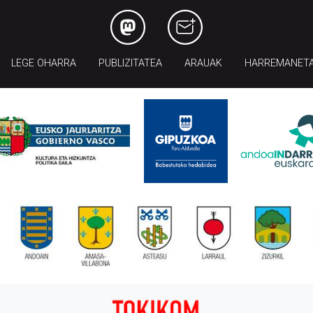
LEGE OHARRA
PUBLIZITATEA
ARAUAK
HARREMANET