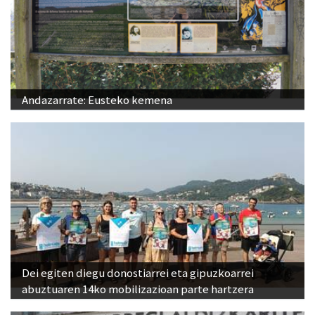
Andazarrate: Eusteko kemena
Dei egiten diegu donostiarrei eta gipuzkoarrei
abuztuaren 14ko mobilizazioan parte hartzera