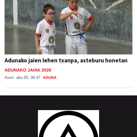
Adunako jaien lehen txanpa, asteburu honetan
ADUNAKO JAIAK 2026
Aiurri
abu 05, 08:47
ADUNA