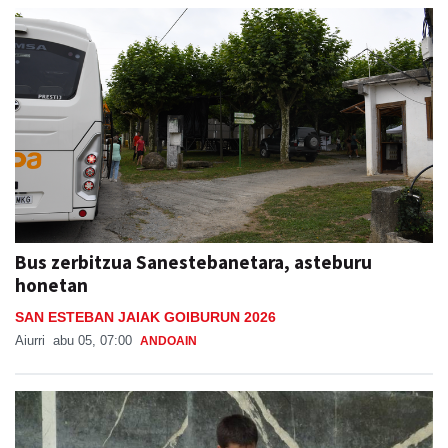
Bus zerbitzua Sanestebanetara, asteburu
honetan
SAN ESTEBAN JAIAK GOIBURUN 2026
Aiurri
abu 05, 07:00
ANDOAIN