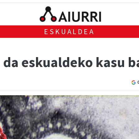
ESKUALDEA
 da eskualdeko kasu b