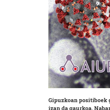
Gipuzkoan positiboek 
izan da gaurkoa. Naba