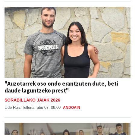
"Auzotarrek oso ondo erantzuten dute, beti
daude laguntzeko prest"
SORABILLAKO JAIAK 2026
Lide Ruiz Telleria
abu 07, 08:00
ANDOAIN