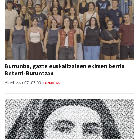
Burrunba, gazte euskaltzaleen ekimen berria
Beterri-Buruntzan
Aiurri
abu 07, 07:00
URNIETA