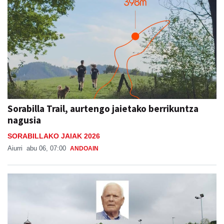
Sorabilla Trail, aurtengo jaietako berrikuntza
nagusia
SORABILLAKO JAIAK 2026
Aiurri
abu 06, 07:00
ANDOAIN