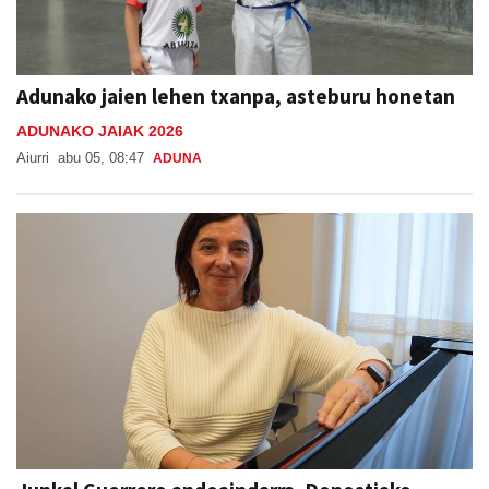
Adunako jaien lehen txanpa, asteburu honetan
ADUNAKO JAIAK 2026
Aiurri
abu 05, 08:47
ADUNA