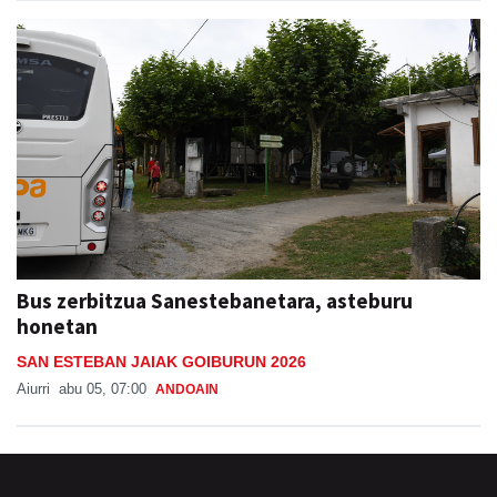
Bus zerbitzua Sanestebanetara, asteburu
honetan
SAN ESTEBAN JAIAK GOIBURUN 2026
Aiurri
abu 05, 07:00
ANDOAIN