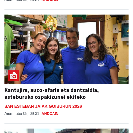
Kantujira, auzo-afaria eta dantzaldia,
asteburuko ospakizunei ekiteko
SAN ESTEBAN JAIAK GOIBURUN 2026
Aiurri
abu 08, 09:31
ANDOAIN