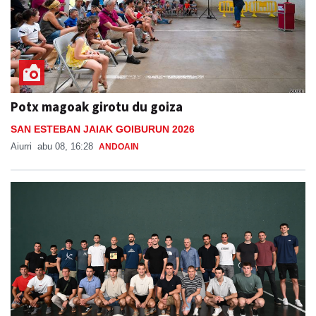
Potx magoak girotu du goiza
SAN ESTEBAN JAIAK GOIBURUN 2026
Aiurri
abu 08, 16:28
ANDOAIN