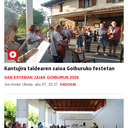
Kantujira taldearen saioa Goiburuko festetan
SAN ESTEBAN JAIAK GOIBURUN 2026
Jon Ander Ubeda
abu 07, 20:37
ANDOAIN