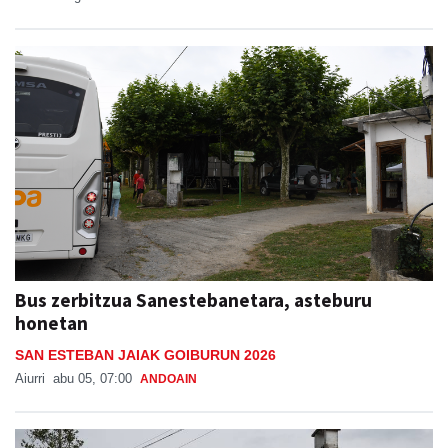
Bus zerbitzua Sanestebanetara, asteburu
honetan
SAN ESTEBAN JAIAK GOIBURUN 2026
Aiurri
abu 05, 07:00
ANDOAIN