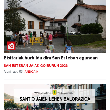
Bisitariak hurbildu dira San Esteban egunean
SAN ESTEBAN JAIAK GOIBURUN 2026
Aiurri
abu 03
ANDOAIN