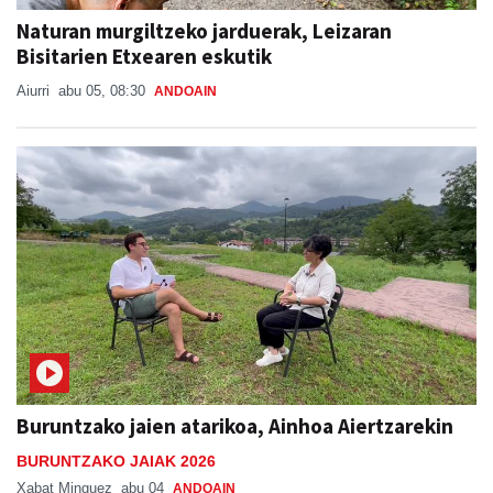
Naturan murgiltzeko jarduerak, Leizaran
Bisitarien Etxearen eskutik
Aiurri
abu 05, 08:30
ANDOAIN
Buruntzako jaien atarikoa, Ainhoa Aiertzarekin
BURUNTZAKO JAIAK 2026
Xabat Minguez
abu 04
ANDOAIN