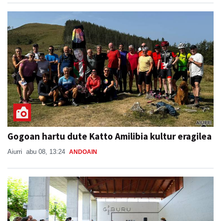
Gogoan hartu dute Katto Amilibia kultur eragilea
Aiurri
abu 08, 13:24
ANDOAIN