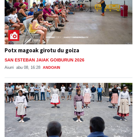
Potx magoak girotu du goiza
SAN ESTEBAN JAIAK GOIBURUN 2026
Aiurri
abu 08, 16:28
ANDOAIN