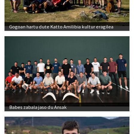
Gogoan hartu dute Katto Amilibia kultur eragilea
Babes zabala jaso du Ansak