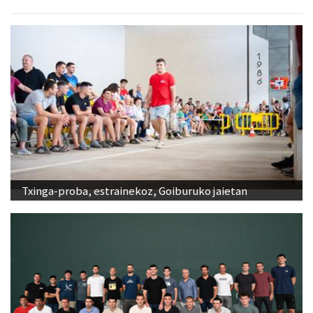
Txinga-proba, estrainekoz, Goiburuko jaietan