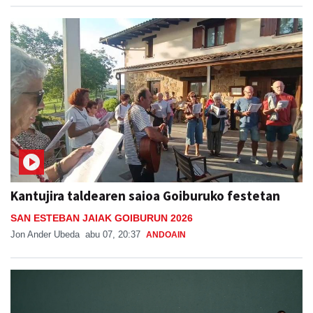
Kantujira taldearen saioa Goiburuko festetan
SAN ESTEBAN JAIAK GOIBURUN 2026
Jon Ander Ubeda
abu 07, 20:37
ANDOAIN