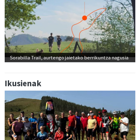
Sorabilla Trail, aurtengo jaietako berrikuntza nagusia
Ikusienak