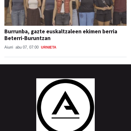
Burrunba, gazte euskaltzaleen ekimen berria
Beterri-Buruntzan
Aiurri
abu 07, 07:00
URNIETA