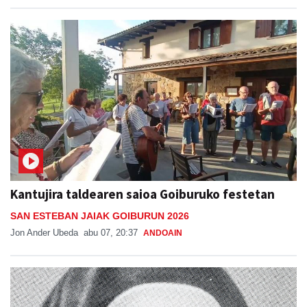
Kantujira taldearen saioa Goiburuko festetan
SAN ESTEBAN JAIAK GOIBURUN 2026
Jon Ander Ubeda
abu 07, 20:37
ANDOAIN