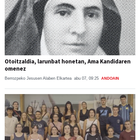
Otoitzaldia, larunbat honetan, Ama Kandidaren
omenez
Berrozpeko Jesusen Alaben Elkartea
abu 07, 09:25
ANDOAIN