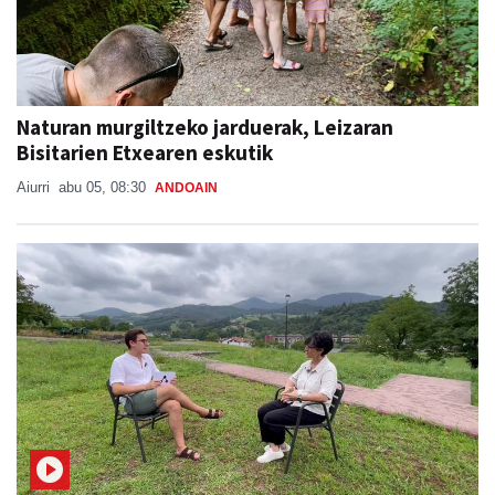
Naturan murgiltzeko jarduerak, Leizaran
Bisitarien Etxearen eskutik
Aiurri
abu 05, 08:30
ANDOAIN