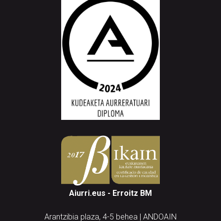
Aiurri.eus - Erroitz BM
Arantzibia plaza, 4-5 behea | ANDOAIN