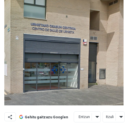
Entzun
Itzuli
Gehitu gaitzazu Googlen