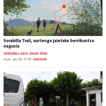
Sorabilla Trail, aurtengo jaietako berrikuntza
nagusia
SORABILLAKO JAIAK 2026
Aiurri
abu 06, 07:00
ANDOAIN