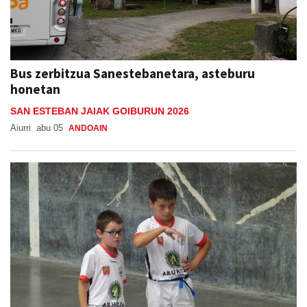
Bus zerbitzua Sanestebanetara, asteburu
honetan
SAN ESTEBAN JAIAK GOIBURUN 2026
Aiurri
abu 05
ANDOAIN