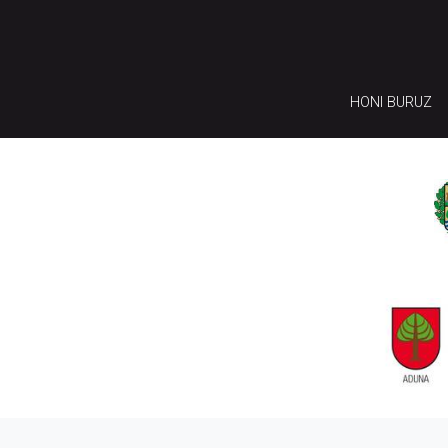
HONI BURUZ