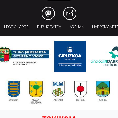
LEGE OHARRA
PUBLIZITATEA
ARAUAK
HARREMANET