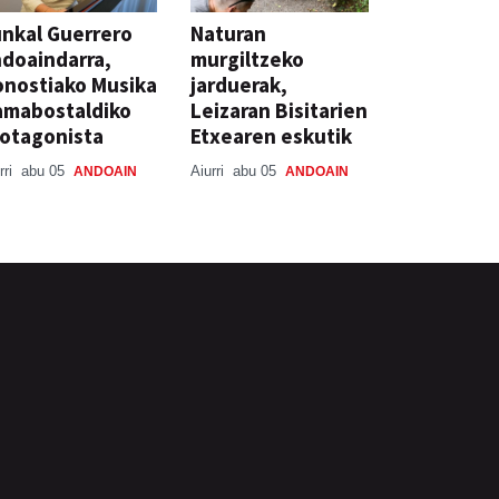
nkal Guerrero
Naturan
doaindarra,
murgiltzeko
nostiako Musika
jarduerak,
amabostaldiko
Leizaran Bisitarien
otagonista
Etxearen eskutik
rri
abu 05
Aiurri
abu 05
ANDOAIN
ANDOAIN