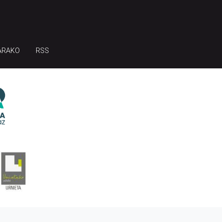
ARAKO
RSS