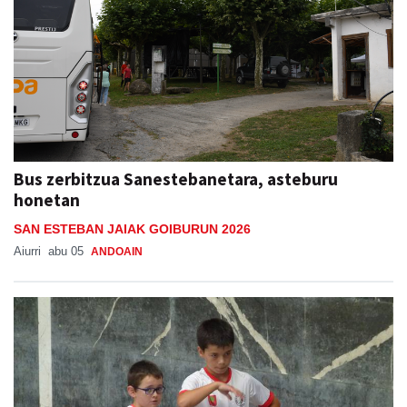
Bus zerbitzua Sanestebanetara, asteburu
honetan
SAN ESTEBAN JAIAK GOIBURUN 2026
Aiurri
abu 05
ANDOAIN