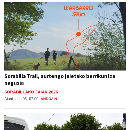
Sorabilla Trail, aurtengo jaietako berrikuntza
nagusia
SORABILLAKO JAIAK 2026
Aiurri
abu 06, 07:00
ANDOAIN