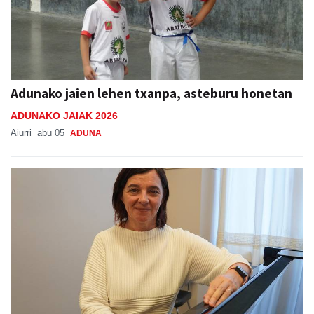
Adunako jaien lehen txanpa, asteburu honetan
ADUNAKO JAIAK 2026
Aiurri
abu 05
ADUNA