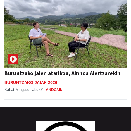
Buruntzako jaien atarikoa, Ainhoa Aiertzarekin
BURUNTZAKO JAIAK 2026
Xabat Minguez
abu 04
ANDOAIN