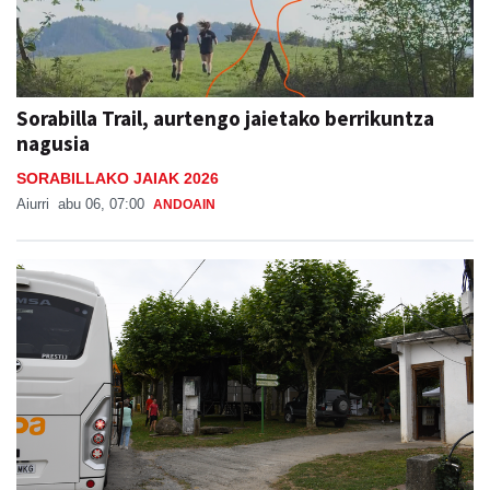
Sorabilla Trail, aurtengo jaietako berrikuntza
nagusia
SORABILLAKO JAIAK 2026
Aiurri
abu 06, 07:00
ANDOAIN