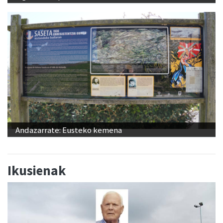
Andazarrate: Eusteko kemena
Ikusienak