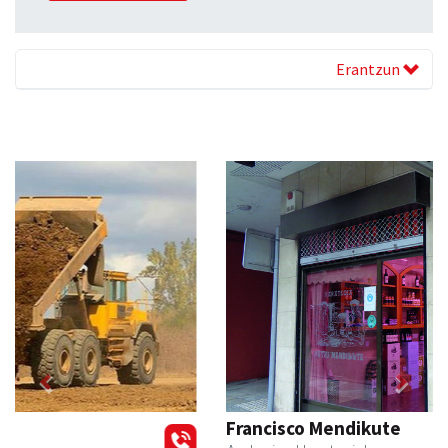
Erantzun
Previous
Next
Francisco Mendikute