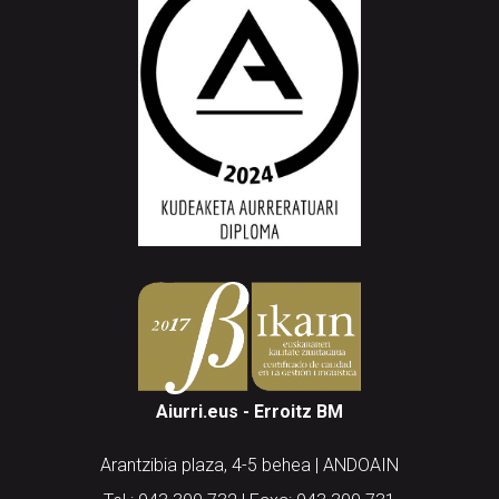
Aiurri.eus - Erroitz BM
Arantzibia plaza, 4-5 behea | ANDOAIN