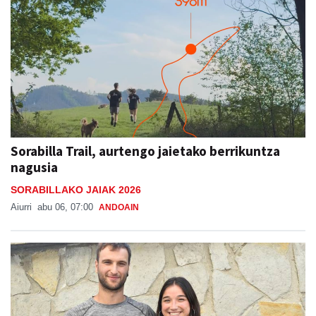
Sorabilla Trail, aurtengo jaietako berrikuntza
nagusia
SORABILLAKO JAIAK 2026
Aiurri
abu 06, 07:00
ANDOAIN