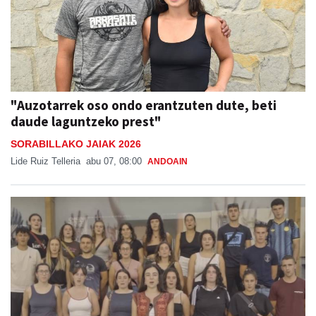
"Auzotarrek oso ondo erantzuten dute, beti
daude laguntzeko prest"
SORABILLAKO JAIAK 2026
Lide Ruiz Telleria
abu 07, 08:00
ANDOAIN