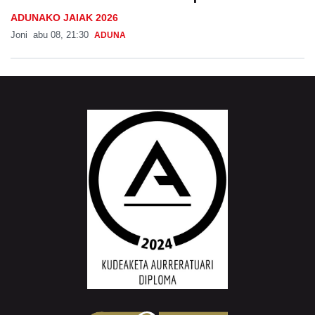
ADUNAKO JAIAK 2026
Joni
abu 08, 21:30
ADUNA