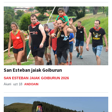
San Esteban jaiak Goiburun
SAN ESTEBAN JAIAK GOIBURUN 2026
Aiurri
uzt 18
ANDOAIN