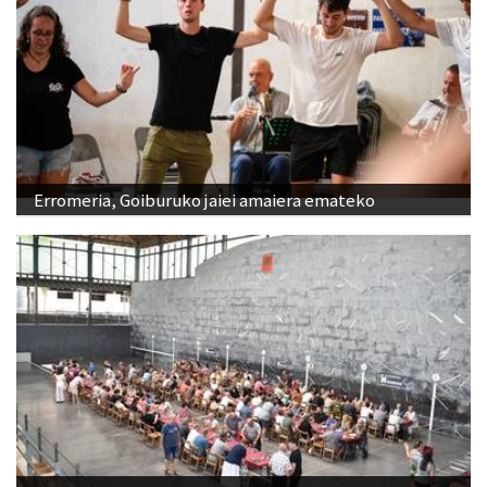
Erromeria, Goiburuko jaiei amaiera emateko