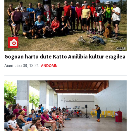
Gogoan hartu dute Katto Amilibia kultur eragilea
Aiurri
abu 08, 13:24
ANDOAIN