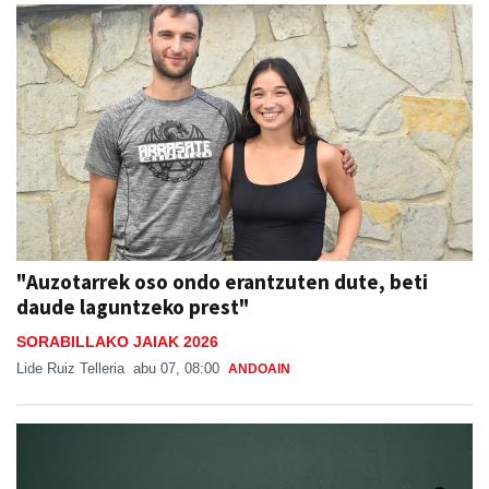
"Auzotarrek oso ondo erantzuten dute, beti
daude laguntzeko prest"
SORABILLAKO JAIAK 2026
Lide Ruiz Telleria
abu 07, 08:00
ANDOAIN