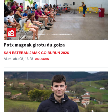
Potx magoak girotu du goiza
SAN ESTEBAN JAIAK GOIBURUN 2026
Aiurri
abu 08, 16:28
ANDOAIN