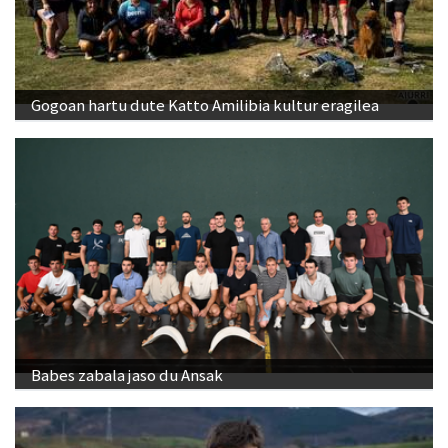
Gogoan hartu dute Katto Amilibia kultur eragilea
Babes zabala jaso du Ansak