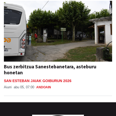
Bus zerbitzua Sanestebanetara, asteburu
honetan
SAN ESTEBAN JAIAK GOIBURUN 2026
Aiurri
abu 05, 07:00
ANDOAIN