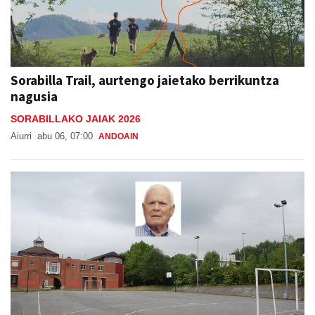
Sorabilla Trail, aurtengo jaietako berrikuntza
nagusia
SORABILLAKO JAIAK 2026
Aiurri
abu 06, 07:00
ANDOAIN