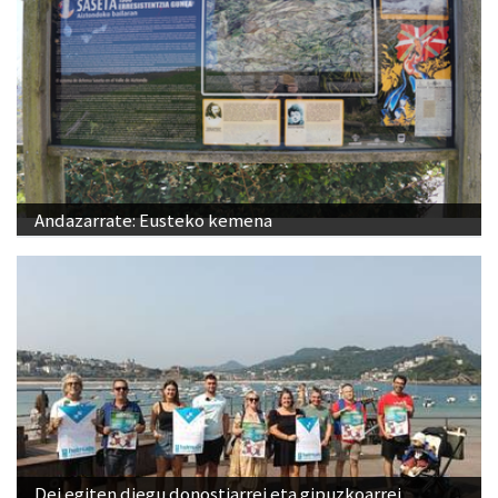
Andazarrate: Eusteko kemena
Dei egiten diegu donostiarrei eta gipuzkoarrei