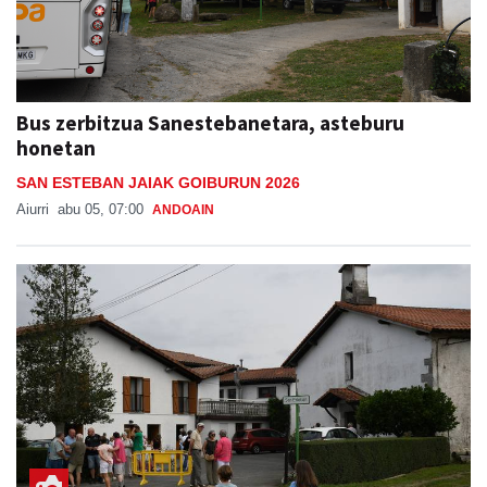
Bus zerbitzua Sanestebanetara, asteburu
honetan
SAN ESTEBAN JAIAK GOIBURUN 2026
Aiurri
abu 05, 07:00
ANDOAIN