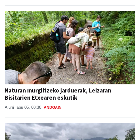
Naturan murgiltzeko jarduerak, Leizaran
Bisitarien Etxearen eskutik
Aiurri
abu 05, 08:30
ANDOAIN