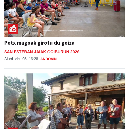
Potx magoak girotu du goiza
SAN ESTEBAN JAIAK GOIBURUN 2026
Aiurri
abu 08, 16:28
ANDOAIN