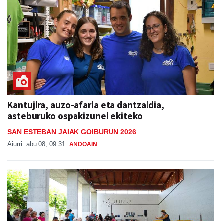
Kantujira, auzo-afaria eta dantzaldia,
asteburuko ospakizunei ekiteko
SAN ESTEBAN JAIAK GOIBURUN 2026
Aiurri
abu 08, 09:31
ANDOAIN