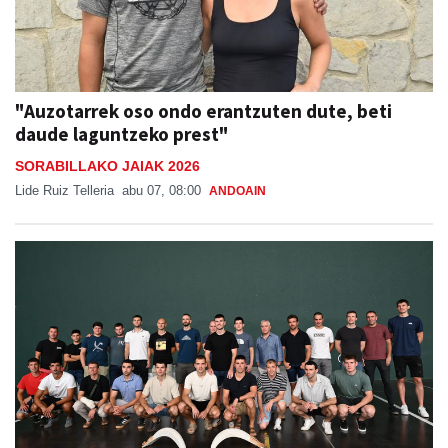
"Auzotarrek oso ondo erantzuten dute, beti
daude laguntzeko prest"
SORABILLAKO JAIAK 2026
Lide Ruiz Telleria
abu 07, 08:00
ANDOAIN