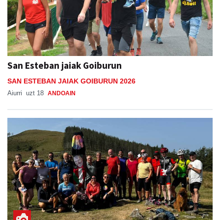
San Esteban jaiak Goiburun
SAN ESTEBAN JAIAK GOIBURUN 2026
Aiurri
uzt 18
ANDOAIN