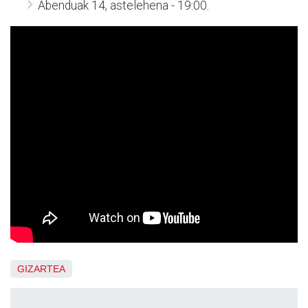
Abenduak 14, astelehena - 19:00.
GIZARTEA