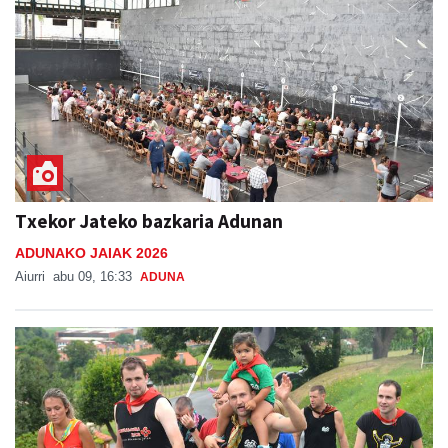
Txekor Jateko bazkaria Adunan
ADUNAKO JAIAK 2026
Aiurri
abu 09, 16:33
ADUNA