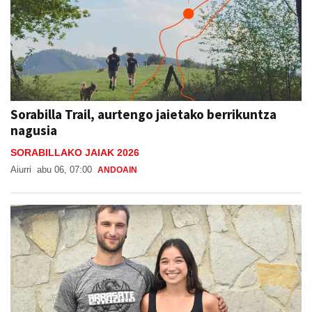
Sorabilla Trail, aurtengo jaietako berrikuntza
nagusia
SORABILLAKO JAIAK 2026
Aiurri
abu 06, 07:00
ANDOAIN