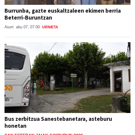
Burrunba, gazte euskaltzaleen ekimen berria
Beterri-Buruntzan
Aiurri
abu 07, 07:00
URNIETA
Bus zerbitzua Sanestebanetara, asteburu
honetan