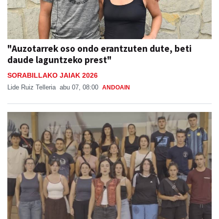
"Auzotarrek oso ondo erantzuten dute, beti
daude laguntzeko prest"
SORABILLAKO JAIAK 2026
Lide Ruiz Telleria
abu 07, 08:00
ANDOAIN