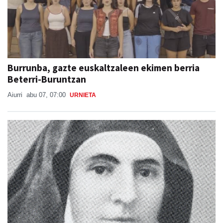
Burrunba, gazte euskaltzaleen ekimen berria
Beterri-Buruntzan
Aiurri
abu 07, 07:00
URNIETA