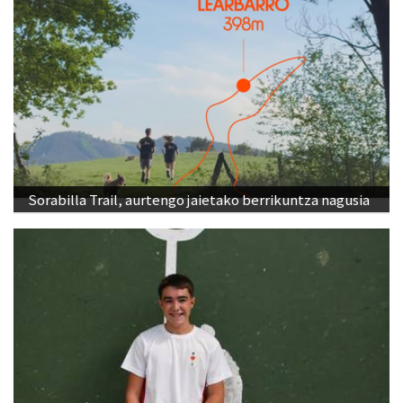
Sorabilla Trail, aurtengo jaietako berrikuntza nagusia