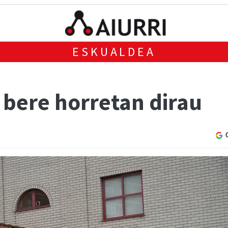
ESKUALDEA
 bere horretan dirau