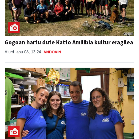
Gogoan hartu dute Katto Amilibia kultur eragilea
Aiurri
abu 08, 13:24
ANDOAIN