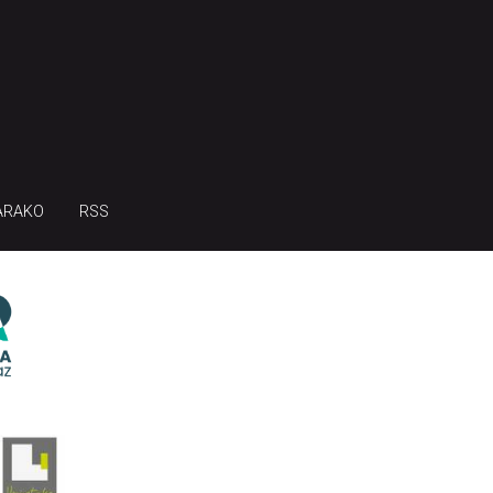
ARAKO
RSS