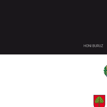
HONI BURUZ