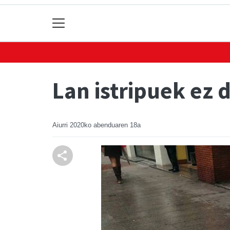
Lan istripuek ez 
Aiurri
2020ko abenduaren 18a