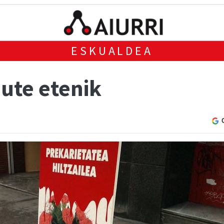
ESKUALDEA
dute etenik