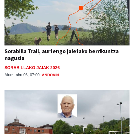
Sorabilla Trail, aurtengo jaietako berrikuntza
nagusia
SORABILLAKO JAIAK 2026
Aiurri
abu 06, 07:00
ANDOAIN