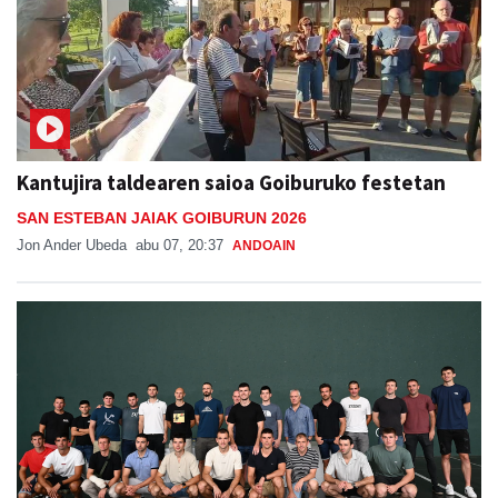
Kantujira taldearen saioa Goiburuko festetan
SAN ESTEBAN JAIAK GOIBURUN 2026
Jon Ander Ubeda
abu 07, 20:37
ANDOAIN