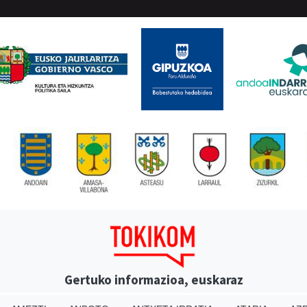
Gertuko informazioa, euskaraz