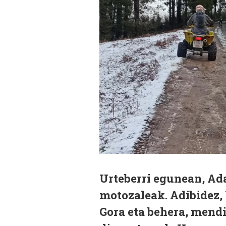
Urteberri egunean, Ad
motozaleak. Adibidez,
Gora eta behera, mendi