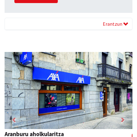
Erantzun
Previous
Next
Bastero Kulturgunea