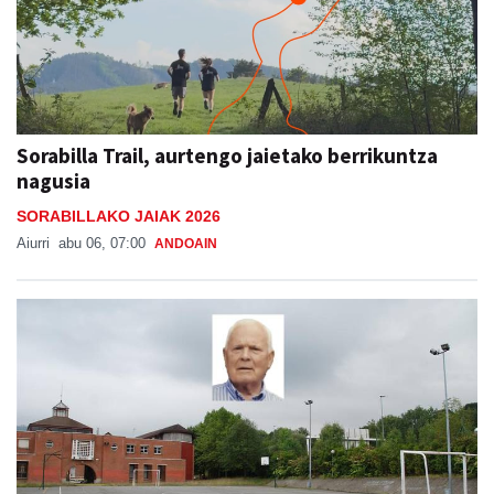
Sorabilla Trail, aurtengo jaietako berrikuntza
nagusia
SORABILLAKO JAIAK 2026
Aiurri
abu 06, 07:00
ANDOAIN