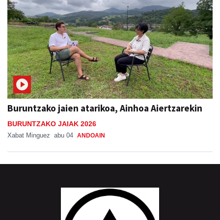
Buruntzako jaien atarikoa, Ainhoa Aiertzarekin
BURUNTZAKO JAIAK 2026
Xabat Minguez
abu 04
ANDOAIN