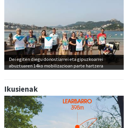
Dei egiten diegu donostiarrei eta gipuzkoarrei
abuztuaren 14ko mobilizazioan parte hartzera
Ikusienak