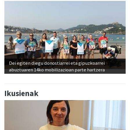
Dei egiten diegu donostiarrei eta gipuzkoarrei
abuztuaren 14ko mobilizazioan parte hartzera
Ikusienak