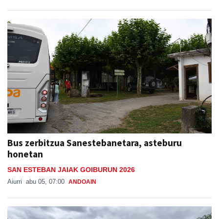
Bus zerbitzua Sanestebanetara, asteburu
honetan
SAN ESTEBAN JAIAK GOIBURUN 2026
Aiurri
abu 05, 07:00
ANDOAIN