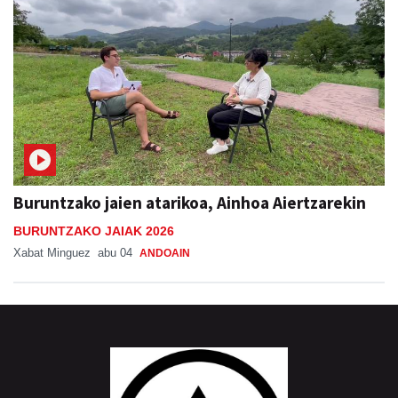
Buruntzako jaien atarikoa, Ainhoa Aiertzarekin
BURUNTZAKO JAIAK 2026
Xabat Minguez
abu 04
ANDOAIN