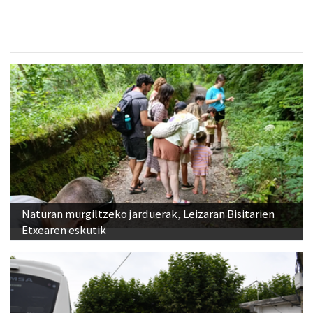
Naturan murgiltzeko jarduerak, Leizaran Bisitarien
Etxearen eskutik