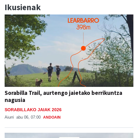
Ikusienak
Sorabilla Trail, aurtengo jaietako berrikuntza
nagusia
SORABILLAKO JAIAK 2026
Aiurri
abu 06, 07:00
ANDOAIN