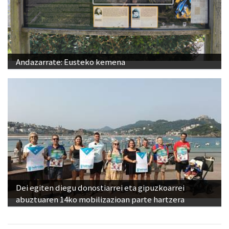
Andazarrate: Eusteko kemena
Dei egiten diegu donostiarrei eta gipuzkoarrei
abuztuaren 14ko mobilizazioan parte hartzera