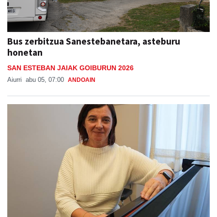
Bus zerbitzua Sanestebanetara, asteburu
honetan
SAN ESTEBAN JAIAK GOIBURUN 2026
Aiurri
abu 05, 07:00
ANDOAIN