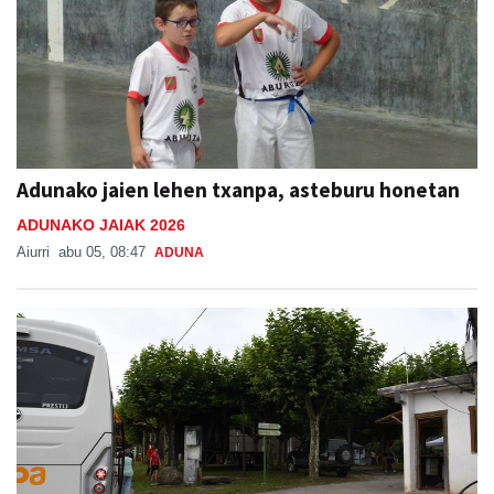
Adunako jaien lehen txanpa, asteburu honetan
ADUNAKO JAIAK 2026
Aiurri
abu 05, 08:47
ADUNA