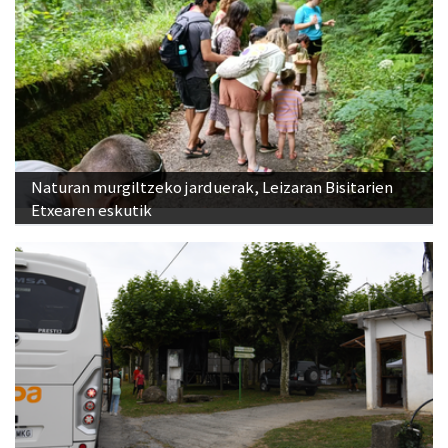
Naturan murgiltzeko jarduerak, Leizaran Bisitarien
Etxearen eskutik