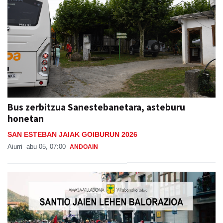
Bus zerbitzua Sanestebanetara, asteburu
honetan
SAN ESTEBAN JAIAK GOIBURUN 2026
Aiurri
abu 05, 07:00
ANDOAIN