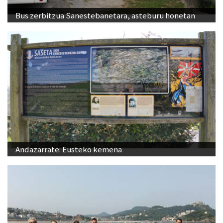
Bus zerbitzua Sanestebanetara, asteburu honetan
Andazarrate: Eusteko kemena