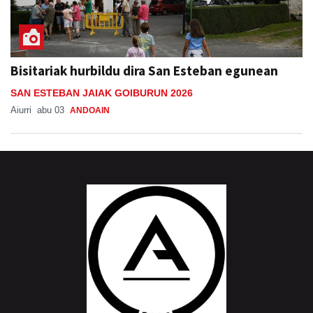
Bisitariak hurbildu dira San Esteban egunean
SAN ESTEBAN JAIAK GOIBURUN 2026
Aiurri
abu 03
ANDOAIN