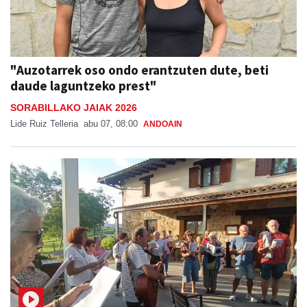
"Auzotarrek oso ondo erantzuten dute, beti
daude laguntzeko prest"
SORABILLAKO JAIAK 2026
Lide Ruiz Telleria
abu 07, 08:00
ANDOAIN