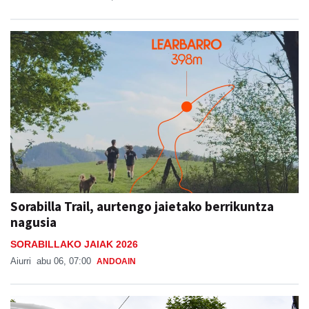
Sorabilla Trail, aurtengo jaietako berrikuntza
nagusia
SORABILLAKO JAIAK 2026
Aiurri
abu 06, 07:00
ANDOAIN