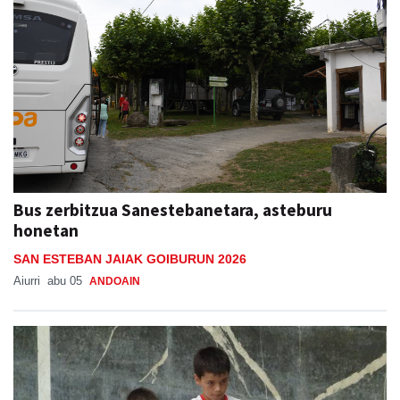
Bus zerbitzua Sanestebanetara, asteburu
honetan
SAN ESTEBAN JAIAK GOIBURUN 2026
Aiurri
abu 05
ANDOAIN