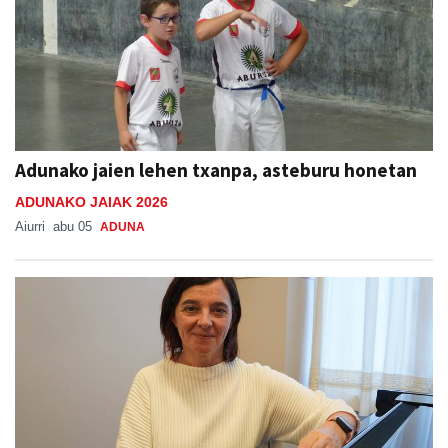
Adunako jaien lehen txanpa, asteburu honetan
ADUNAKO JAIAK 2026
Aiurri
abu 05
ADUNA