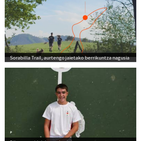
Sorabilla Trail, aurtengo jaietako berrikuntza nagusia