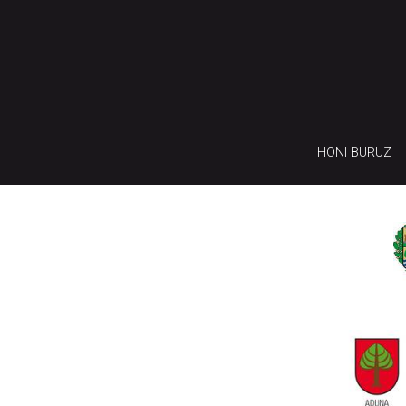
HONI BURUZ