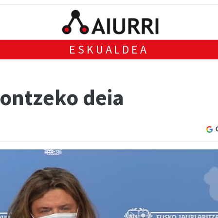
ESKUALDEA
ontzeko deia