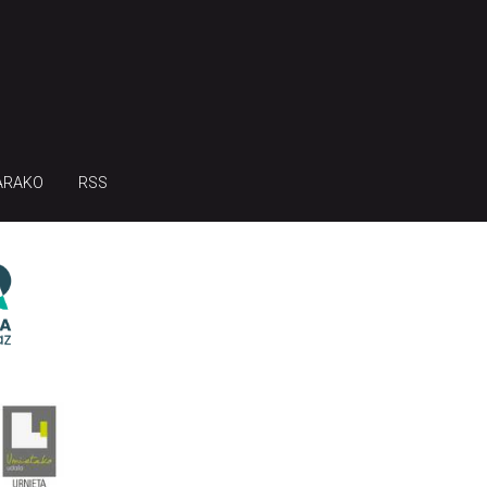
ARAKO
RSS