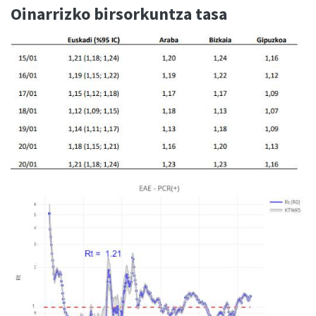
Oinarrizko birsorkuntza tasa