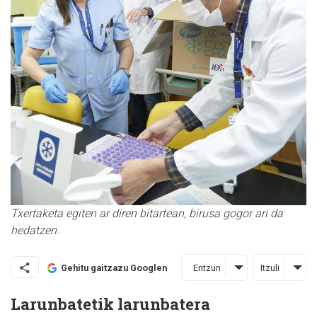
Txertaketa egiten ar diren bitartean, birusa gogor ari da
hedatzen.
Entzun
Itzuli
Gehitu gaitzazu Googlen
Larunbatetik larunbatera