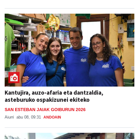
Kantujira, auzo-afaria eta dantzaldia,
asteburuko ospakizunei ekiteko
SAN ESTEBAN JAIAK GOIBURUN 2026
Aiurri
abu 08, 09:31
ANDOAIN