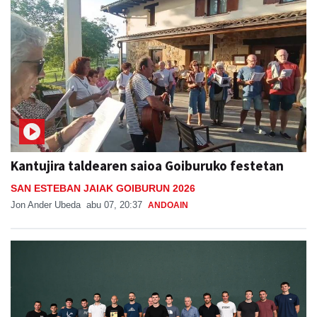
Kantujira taldearen saioa Goiburuko festetan
SAN ESTEBAN JAIAK GOIBURUN 2026
Jon Ander Ubeda
abu 07, 20:37
ANDOAIN